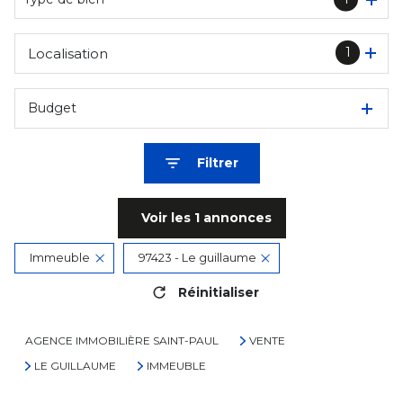
1
Localisation
Budget
Filtrer
Voir les
1
annonces
Immeuble
97423 - Le guillaume
Réinitialiser
AGENCE IMMOBILIÈRE SAINT-PAUL
VENTE
LE GUILLAUME
IMMEUBLE