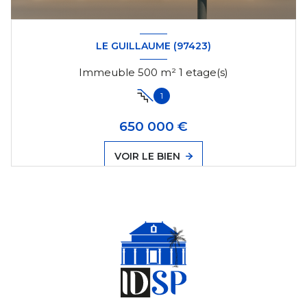
LE GUILLAUME (97423)
Immeuble 500 m² 1 etage(s)
1
650 000 €
VOIR LE BIEN