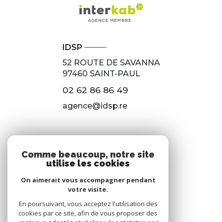
IDSP
52 ROUTE DE SAVANNA
97460
SAINT-PAUL
02 62 86 86 49
agence@idsp.re
NOS RÉSEAUX
Comme beaucoup, notre site
utilise les cookies
Nous suivre
On aimerait vous accompagner pendant
votre visite.
En poursuivant, vous acceptez l'utilisation des
cookies par ce site, afin de vous proposer des