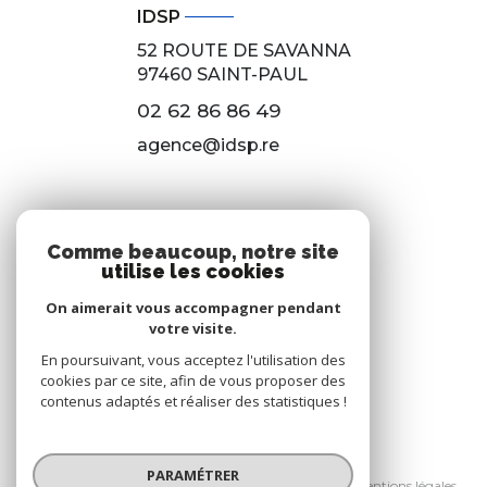
IDSP
52 ROUTE DE SAVANNA
97460
SAINT-PAUL
02 62 86 86 49
agence@idsp.re
NOS RÉSEAUX
Comme beaucoup, notre site
utilise les cookies
Nous suivre
On aimerait vous accompagner pendant
votre visite.
En poursuivant, vous acceptez l'utilisation des
cookies par ce site, afin de vous proposer des
contenus adaptés et réaliser des statistiques !
© 2026 | Tous droits réservés
PARAMÉTRER
Nos honoraires
Nos partenaires
Mentions légales