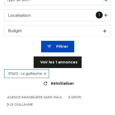
1
Localisation
Budget
Filtrer
Voir les
1
annonces
97423 - Le guillaume
Réinitialiser
AGENCE IMMOBILIÈRE SAINT-PAUL
VENTE
LE GUILLAUME