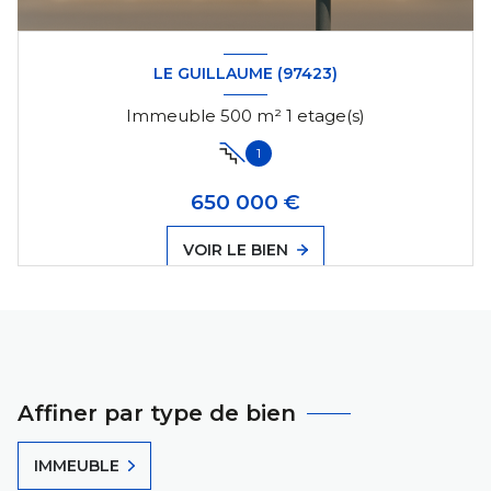
LE GUILLAUME (97423)
Immeuble 500 m² 1 etage(s)
1
650 000 €
VOIR LE BIEN
Affiner par type de bien
IMMEUBLE