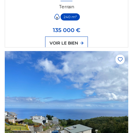
Terrain
240 m²
135 000 €
VOIR LE BIEN