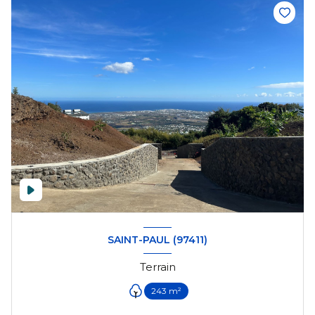
SAINT-PAUL (97411)
Terrain
243 m²