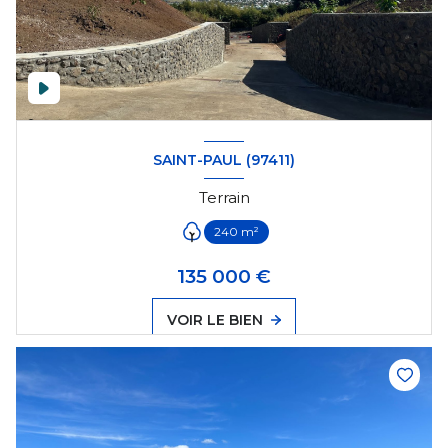
SAINT-PAUL (97411)
Terrain
240 m²
135 000 €
VOIR LE BIEN