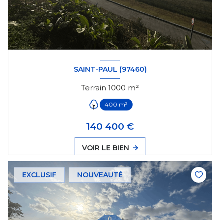
SAINT-PAUL (97460)
Terrain 1000 m²
400 m²
140 400 €
VOIR LE BIEN
EXCLUSIF
NOUVEAUTÉ