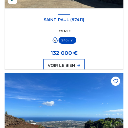
SAINT-PAUL (97411)
Terrain
245 m²
132 000 €
VOIR LE BIEN