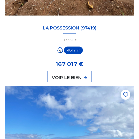
LA POSSESSION (97419)
Terrain
481 m²
167 017 €
VOIR LE BIEN