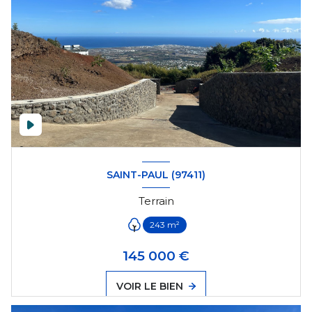
SAINT-PAUL (97411)
Terrain
243 m²
145 000 €
VOIR LE BIEN