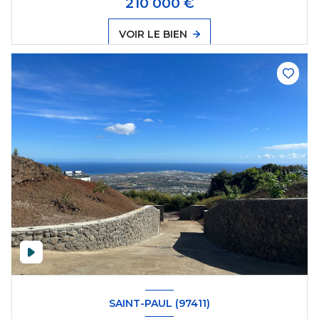
210 000 €
VOIR LE BIEN
SAINT-PAUL (97411)