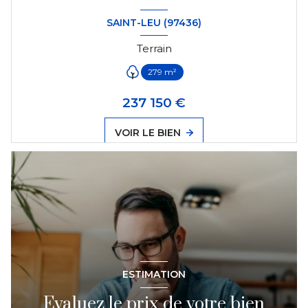
SAINT-LEU (97436)
Terrain
279 m²
237 150 €
VOIR LE BIEN
ESTIMATION
Evaluez le prix de votre bien