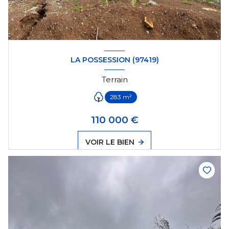
LA POSSESSION (97419)
Terrain
283 m²
110 000 €
VOIR LE BIEN