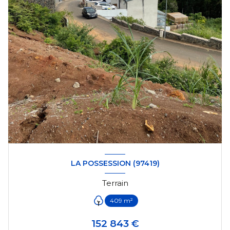
LA POSSESSION (97419)
Terrain
409 m²
152 843 €