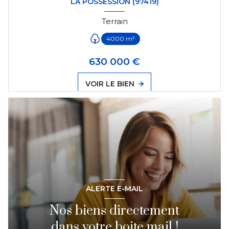
LA POSSESSION (97419)
Terrain
4000 m²
630 000 €
VOIR LE BIEN
ALERTE E-MAIL
Nos biens directement
dans votre boite mail !