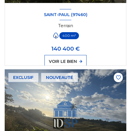
SAINT-PAUL (97460)
Terrain
400 m²
140 400 €
VOIR LE BIEN
EXCLUSIF
NOUVEAUTÉ