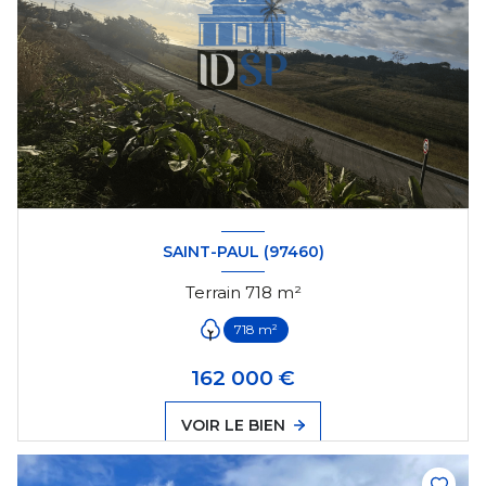
SAINT-PAUL (97460)
Terrain 718 m²
718 m²
162 000 €
VOIR LE BIEN