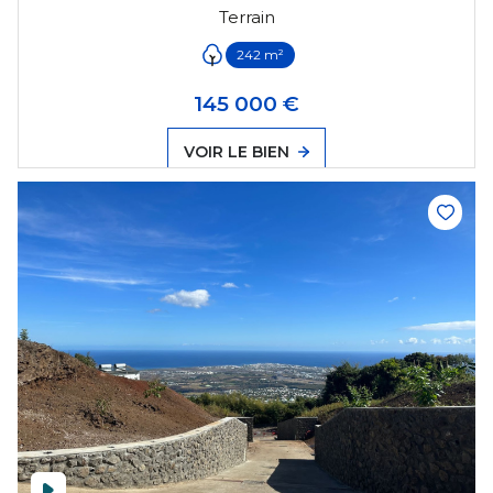
Terrain
242 m²
145 000 €
VOIR LE BIEN