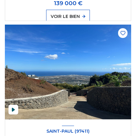
139 000 €
VOIR LE BIEN
SAINT-PAUL (97411)