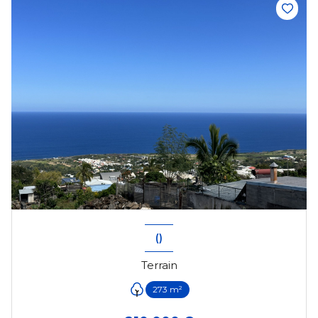
()
Terrain
273 m²