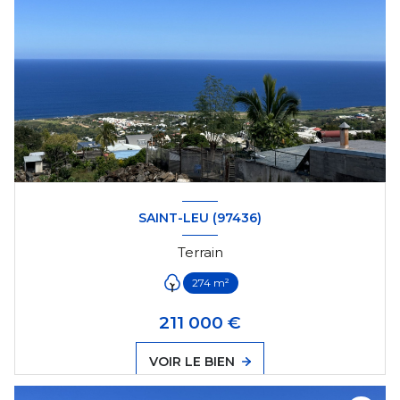
SAINT-LEU (97436)
Terrain
274 m²
211 000 €
VOIR LE BIEN