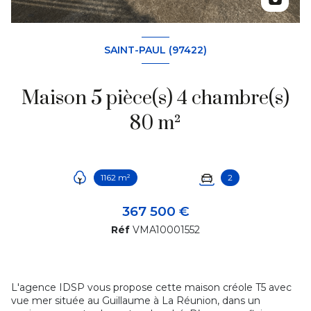
SAINT-PAUL (97422)
Maison 5 pièce(s) 4 chambre(s)
80 m²
1162 m²
2
367 500 €
Réf
VMA10001552
L'agence IDSP vous propose cette maison créole T5 avec
vue mer située au Guillaume à La Réunion, dans un