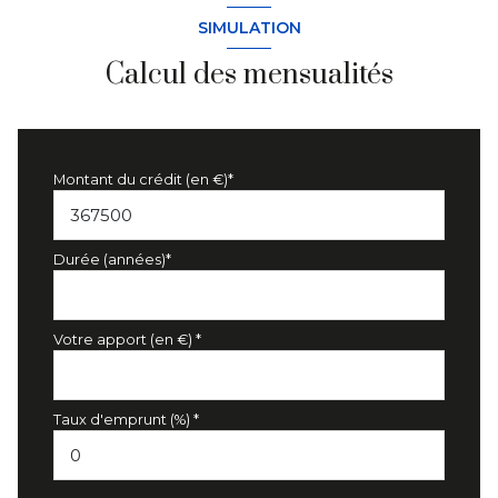
SIMULATION
Calcul des mensualités
Montant du crédit (en €)*
Durée (années)*
Votre apport (en €) *
Taux d'emprunt (%) *