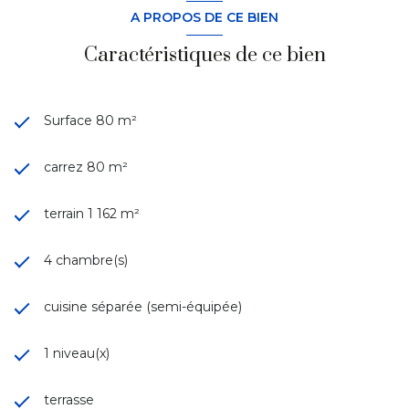
A PROPOS DE CE BIEN
Caractéristiques de ce bien
Surface 80 m²
carrez 80 m²
terrain 1 162 m²
4 chambre(s)
cuisine séparée (semi-équipée)
1 niveau(x)
terrasse