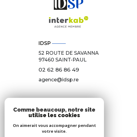
IDSP
52 ROUTE DE SAVANNA
97460
SAINT-PAUL
02 62 86 86 49
agence@idsp.re
NOS RÉSEAUX
Comme beaucoup, notre site
utilise les cookies
Nous suivre
On aimerait vous accompagner pendant
votre visite.