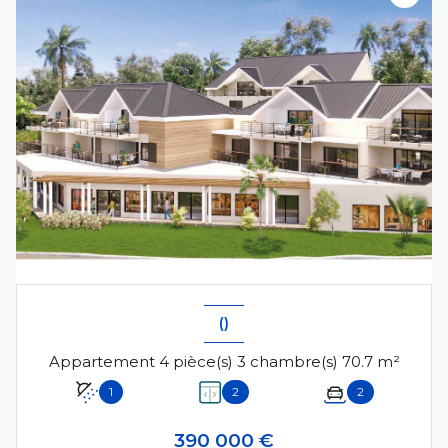
()
Appartement 4 pièce(s) 3 chambre(s) 70.7 m²
1
2
2
390 000 €