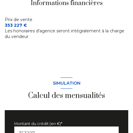
Informations financières
Prix de vente
353 227 €
Les honoraires d'agence seront intégralement à la charge
du vendeur
SIMULATION
Calcul des mensualités
Montant du crédit (en €)*