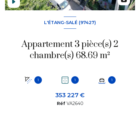
L'ÉTANG-SALÉ (97427)
Appartement 3 pièce(s) 2
chambre(s) 68.69 m²
1
1
1
353 227 €
Réf
VA2640