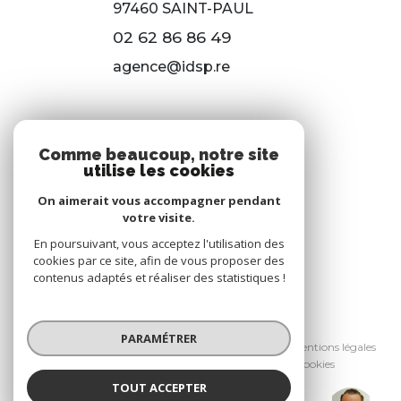
97460
SAINT-PAUL
02 62 86 86 49
agence@idsp.re
NOS RÉSEAUX
Comme beaucoup, notre site
utilise les cookies
Nous suivre
On aimerait vous accompagner pendant
votre visite.
En poursuivant, vous acceptez l'utilisation des
cookies par ce site, afin de vous proposer des
contenus adaptés et réaliser des statistiques !
© 2026 | Tous droits réservés
PARAMÉTRER
Nos honoraires
Nos partenaires
Mentions légales
Admin
Politique RGPD
Cookies
TOUT ACCEPTER