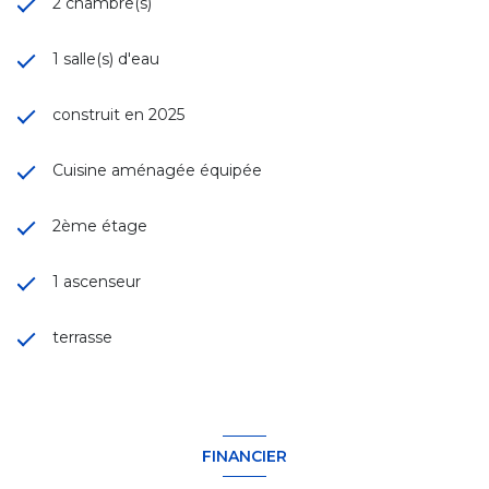
2 chambre(s)
1 salle(s) d'eau
construit en 2025
Cuisine aménagée équipée
2ème étage
1 ascenseur
terrasse
FINANCIER