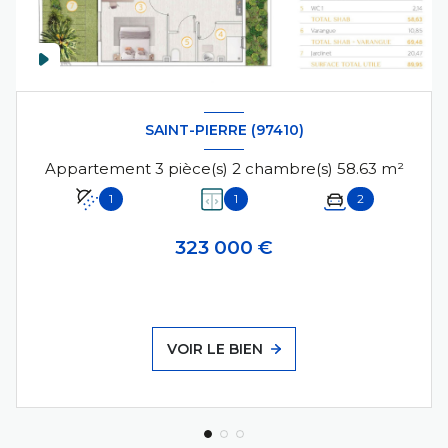
SAINT-PIERRE (97410)
Appartement 3 pièce(s) 2 chambre(s) 58.63 m²
1
1
2
323 000 €
VOIR LE BIEN