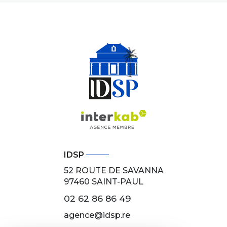
IDSP
52 ROUTE DE SAVANNA
97460
SAINT-PAUL
02 62 86 86 49
agence@idsp.re