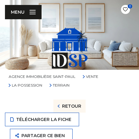
0
MENU
AGENCE IMMOBILIÈRE SAINT-PAUL
VENTE
LA POSSESSION
TERRAIN
RETOUR
TÉLÉCHARGER LA FICHE
PARTAGER CE BIEN