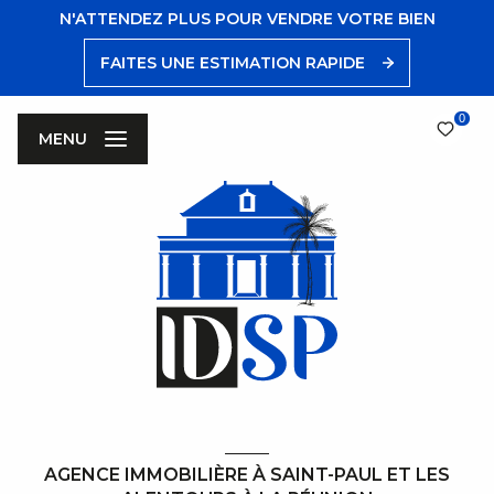
N'ATTENDEZ PLUS POUR VENDRE VOTRE BIEN
FAITES UNE ESTIMATION RAPIDE
0
MENU
AGENCE IMMOBILIÈRE À SAINT-PAUL ET LES