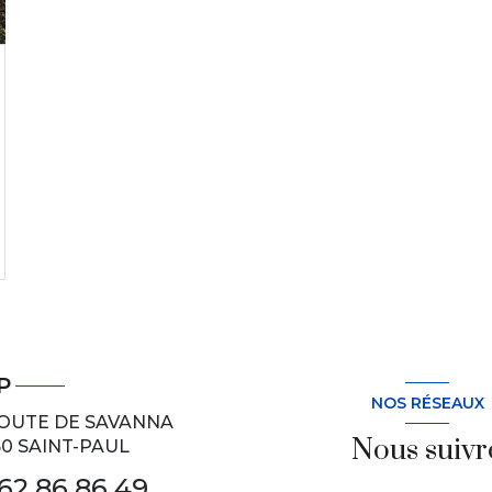
P
NOS RÉSEAUX
ROUTE DE SAVANNA
Nous suivr
60
SAINT-PAUL
62 86 86 49