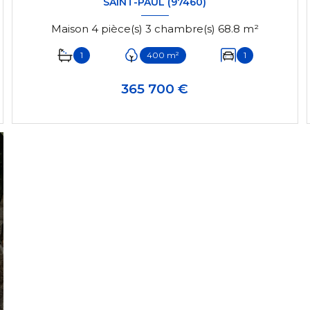
SAINT-PAUL (97460)
Maison 4 pièce(s) 3 chambre(s) 68.8 m²
1
400 m²
1
365 700 €
VOIR LE BIEN