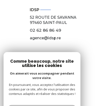
IDSP
52 ROUTE DE SAVANNA
97460
SAINT-PAUL
02 62 86 86 49
agence@idsp.re
NOS RÉSEAUX
Comme beaucoup, notre site
utilise les cookies
Nous suivre
On aimerait vous accompagner pendant
votre visite.
En poursuivant, vous acceptez l'utilisation des
cookies par ce site, afin de vous proposer des
contenus adaptés et réaliser des statistiques !
© 2026 | Tous droits réservés