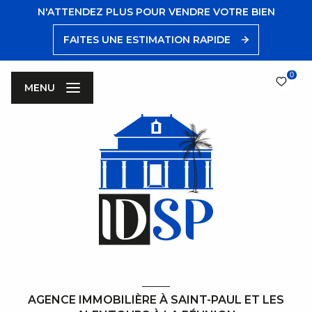
N'ATTENDEZ PLUS POUR VENDRE VOTRE BIEN
FAITES UNE ESTIMATION RAPIDE
0
MENU
AGENCE IMMOBILIÈRE À SAINT-PAUL ET LES